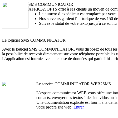
SMS COMMUNICATOR
AFRICASOFTS offre à ses clients un moyen de commun
Le numéro d´expéditeur est remplacé par votre 
Nos serveurs gardent l´historique de vos 150 de
Suivez le statut de votre texto jusqu´à ce soit lu 
Le logiciel SMS COMMUNICATOR
Avec le logiciel SMS COMMUNICATOR, vous disposez de tous les serv
la possibilité de recevoir directement sur votre téléphone portable l
L´application est fournie avec une base de données qui garde l´histor
Le service COMMUNICATOR WEB2SMS
L´espace communicator WEB vous offre une interf
contacts, envoyer des textos à des individus ou à
Une documentation explicite est fourni à la dema
votre propre site web.
Entrer